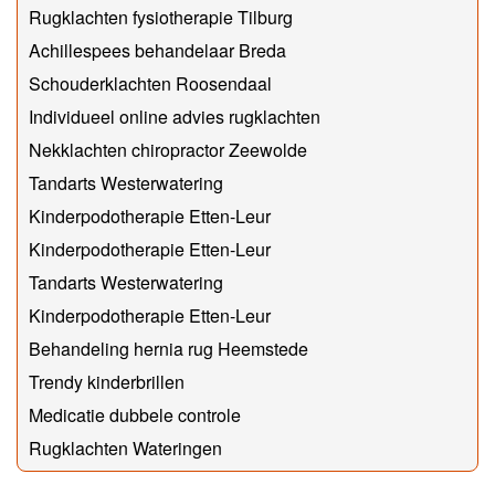
Rugklachten fysiotherapie Tilburg
Achillespees behandelaar Breda
Schouderklachten Roosendaal
Individueel online advies rugklachten
Nekklachten chiropractor Zeewolde
Tandarts Westerwatering
Kinderpodotherapie Etten-Leur
Kinderpodotherapie Etten-Leur
Tandarts Westerwatering
Kinderpodotherapie Etten-Leur
Behandeling hernia rug Heemstede
Trendy kinderbrillen
Medicatie dubbele controle
Rugklachten Wateringen