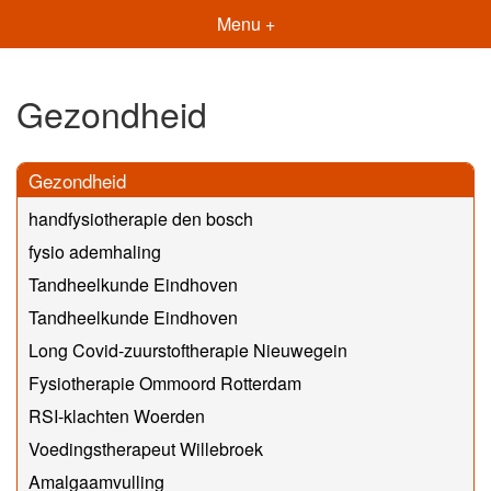
Menu +
Gezondheid
Gezondheid
handfysiotherapie den bosch
fysio ademhaling
Tandheelkunde Eindhoven
Tandheelkunde Eindhoven
Long Covid-zuurstoftherapie Nieuwegein
Fysiotherapie Ommoord Rotterdam
RSI-klachten Woerden
Voedingstherapeut Willebroek
Amalgaamvulling