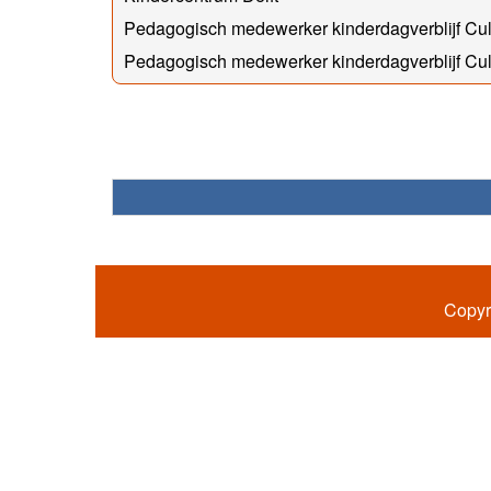
Pedagogisch medewerker kinderdagverblijf C
Pedagogisch medewerker kinderdagverblijf C
Copyr