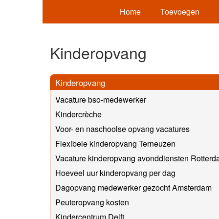
Home
Toevoegen
Kinderopvang
Kinderopvang
Vacature bso-medewerker
Kindercrèche
Voor- en naschoolse opvang vacatures
Flexibele kinderopvang Terneuzen
Vacature kinderopvang avonddiensten Rotter
Hoeveel uur kinderopvang per dag
Dagopvang medewerker gezocht Amsterdam
Peuteropvang kosten
Kindercentrum Delft