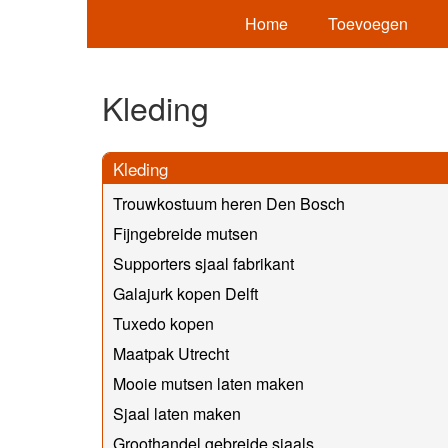
Home
Toevoegen
Kleding
Kleding
Trouwkostuum heren Den Bosch
Fijngebreide mutsen
Supporters sjaal fabrikant
Galajurk kopen Delft
Tuxedo kopen
Maatpak Utrecht
Mooie mutsen laten maken
Sjaal laten maken
Groothandel gebreide sjaals