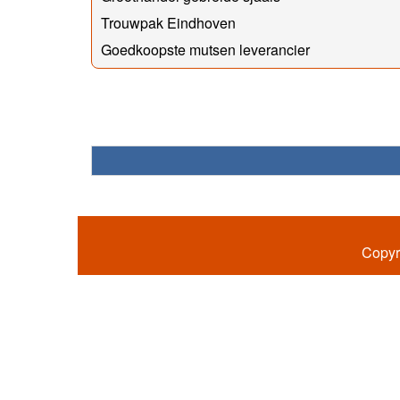
Trouwpak Eindhoven
Goedkoopste mutsen leverancier
Copyr