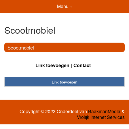
Menu +
Scootmobiel
Scootmobiel
Link toevoegen
Contact
Link toevoegen
Copyright © 2023 Onderdeel van
BaakmanMedia
&
Vrolijk Internet Services